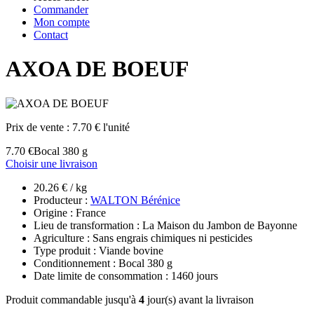
Commander
Mon compte
Contact
AXOA DE BOEUF
Prix de vente :
7.70 € l'unité
7.70 €
Bocal 380 g
Choisir une livraison
20.26 € / kg
Producteur :
WALTON Bérénice
Origine : France
Lieu de transformation : La Maison du Jambon de Bayonne
Agriculture : Sans engrais chimiques ni pesticides
Type produit : Viande bovine
Conditionnement : Bocal 380 g
Date limite de consommation : 1460 jours
Produit commandable jusqu'à
4
jour(s) avant la livraison