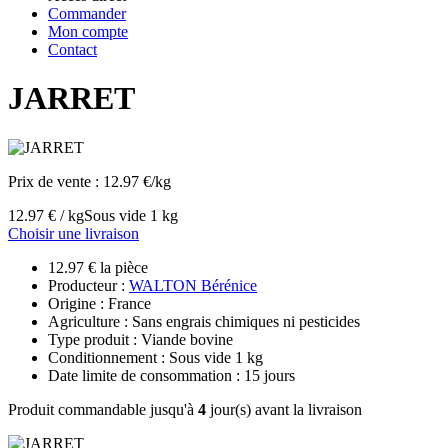
Commander
Mon compte
Contact
JARRET
Prix de vente :
12.97 €/kg
12.97 € / kg
Sous vide 1 kg
Choisir une livraison
12.97 € la pièce
Producteur :
WALTON Bérénice
Origine : France
Agriculture : Sans engrais chimiques ni pesticides
Type produit : Viande bovine
Conditionnement : Sous vide 1 kg
Date limite de consommation : 15 jours
Produit commandable jusqu'à
4
jour(s) avant la livraison