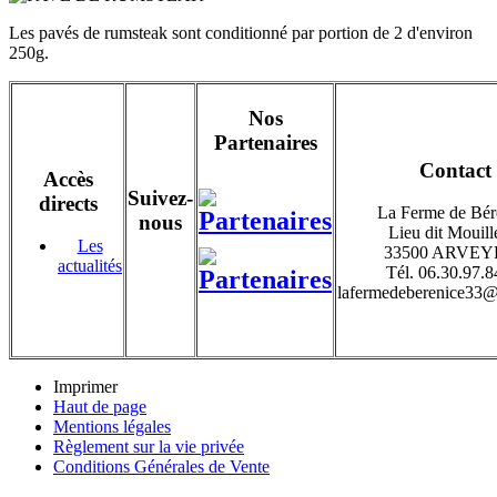
Les pavés de rumsteak sont conditionné par portion de 2 d'environ
250g.
Nos
Partenaires
Contact
Accès
Suivez-
directs
La Ferme de Bér
nous
Lieu dit Mouill
Les
33500 ARVEY
actualités
Tél. 06.30.97.8
lafermedeberenice33
Imprimer
Haut de page
Mentions légales
Règlement sur la vie privée
Conditions Générales de Vente