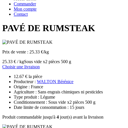
Commander
Mon compte
Contact
PAVÉ DE RUMSTEAK
Prix de vente :
25.33 €/kg
25.33 € / kg
Sous vide x2 pièces 500 g
Choisir une livraison
12.67 € la pièce
Producteur :
WALTON Bérénice
Origine : France
Agriculture : Sans engrais chimiques ni pesticides
Type produit : Légume
Conditionnement : Sous vide x2 pièces 500 g
Date limite de consommation : 15 jours
Produit commandable jusqu'à
4
jour(s) avant la livraison